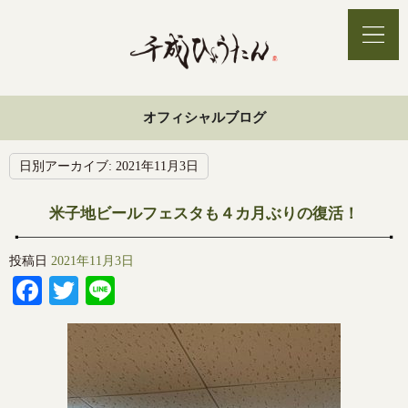
オフィシャルブログ
日別アーカイブ:
2021年11月3日
米子地ビールフェスタも４カ月ぶりの復活！
投稿日
2021年11月3日
Facebook
Twitter
Line