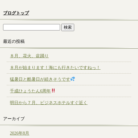
ブログトップ
最近の投稿
８月、花火、盆踊り
８月が始まります！海にも行きたいですねっ！
猛暑日と酷暑日が続きそうです
千成ひょうたん6周年
明日から７月、ビジネスホテルすぐ近く
アーカイブ
2026年8月