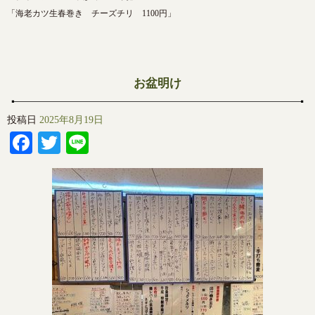
「海老カツ生春巻き チーズチリ 1100円」
お盆明け
投稿日
2025年8月19日
Facebook
Twitter
Line