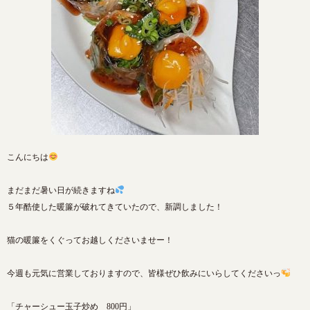
こんにちは
まだまだ暑い日が続きますね
５年酷使した暖簾が破れてきていたので、新調しました！
猫の暖簾をくぐってお越しくださいませー！
今週も元気に営業しておりますので、皆様ぜひ飲みにいらしてくださいっ
「チャーシュー玉子炒め 800円」