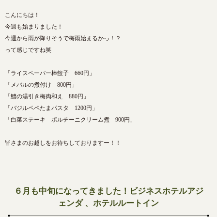
こんにちは！
今週も始まりました！
今週から雨が降りそうで梅雨始まるかっ！？
って感じですね笑
「ライスペーパー棒餃子 660円」
「メバルの煮付け 800円」
「鱧の湯引き梅肉和え 880円」
「バジルペペたまパスタ 1200円」
「白菜ステーキ ポルチーニクリーム煮 900円」
皆さまのお越しをお待ちしておりますー！！
６月も中旬になってきました！ビジネスホテルアジ
ェンダ 、ホテルルートイン