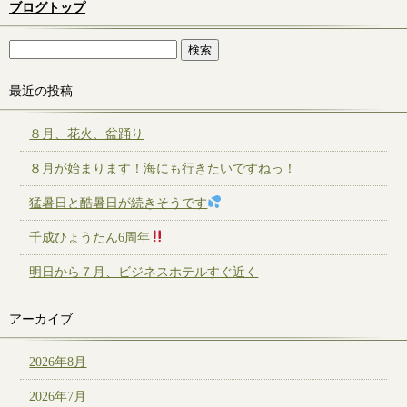
ブログトップ
最近の投稿
８月、花火、盆踊り
８月が始まります！海にも行きたいですねっ！
猛暑日と酷暑日が続きそうです
千成ひょうたん6周年
明日から７月、ビジネスホテルすぐ近く
アーカイブ
2026年8月
2026年7月