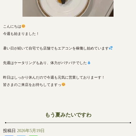
こんにちは
今週も始まりました！
暑い日が続いて自宅でも店舗でもエアコンを稼働し始めています
先週はケータリングもあり、体力がバテバテでした
昨日はしっかり休んだので今週も元気に営業しておりまーす！
皆さまのご来店をお待ちしてますっ
もう夏みたいですわ
投稿日
2026年5月19日