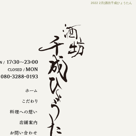
2022 2月|酒坊千成ひょうたん