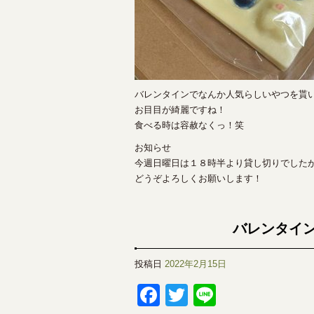
バレンタインでなんか人気らしいやつを貰
お目目が綺麗ですね！
食べる時は容赦なくっ！笑
お知らせ
今週日曜日は１８時半より貸し切りでした
どうぞよろしくお願いします！
バレンタイ
投稿日
2022年2月15日
Facebook
Twitter
Line