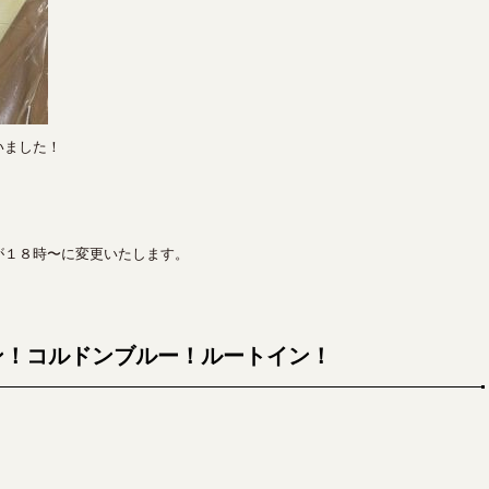
いました！
が１８時〜に変更いたします。
ン！コルドンブルー！ルートイン！