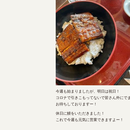
今週も始まりましたが、明日は祝日！
コロナで引きこもってないで皆さん外にで
お待ちしておりますー！
休日に鰻をいただきました！
これで今週も元気に営業できますよー！