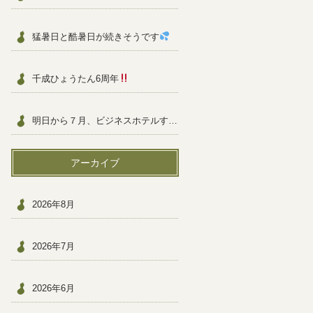
猛暑日と酷暑日が続きそうです
千成ひょうたん6周年
明日から７月、ビジネスホテルすぐ近く
アーカイブ
2026年8月
2026年7月
2026年6月