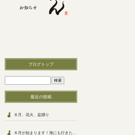
ブログトップ
最近の投稿
８月、花火、盆踊り
８月が始まります！海にも行きたいですねっ！