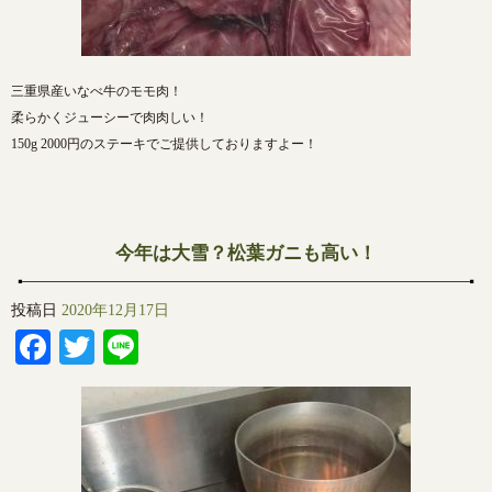
三重県産いなべ牛のモモ肉！
柔らかくジューシーで肉肉しい！
150g 2000円のステーキでご提供しておりますよー！
今年は大雪？松葉ガニも高い！
投稿日
2020年12月17日
Facebook
Twitter
Line