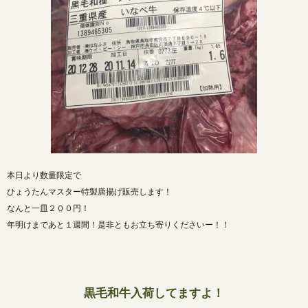
本日より数量限定で
ひょうたんマスター特製唐揚げ販売します！
なんと一皿２００円！
年明けまであと１週間！是非ともお立ち寄りくださいー！！
黒毛和牛入荷してますよ！