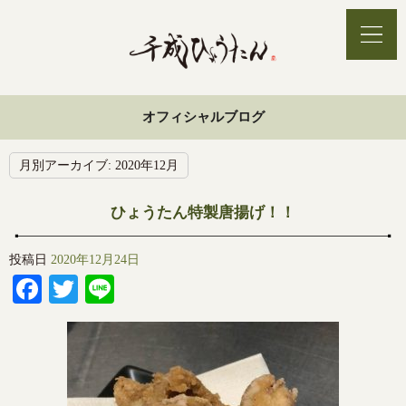
オフィシャルブログ
月別アーカイブ:
2020年12月
ひょうたん特製唐揚げ！！
投稿日
2020年12月24日
Facebook
Twitter
Line