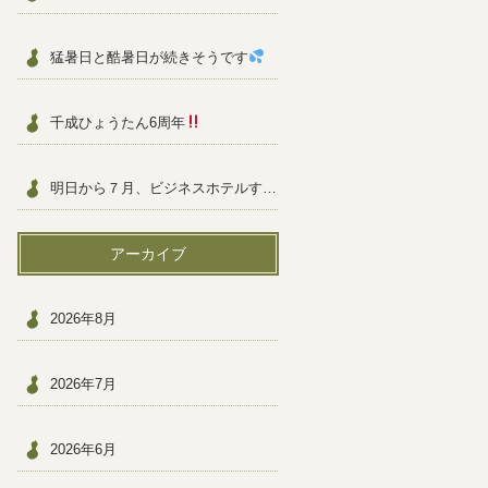
猛暑日と酷暑日が続きそうです
千成ひょうたん6周年
明日から７月、ビジネスホテルすぐ近く
アーカイブ
2026年8月
2026年7月
2026年6月