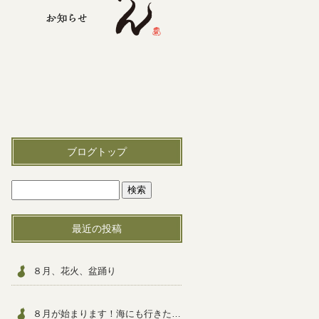
ブログトップ
最近の投稿
８月、花火、盆踊り
８月が始まります！海にも行きたいですねっ！