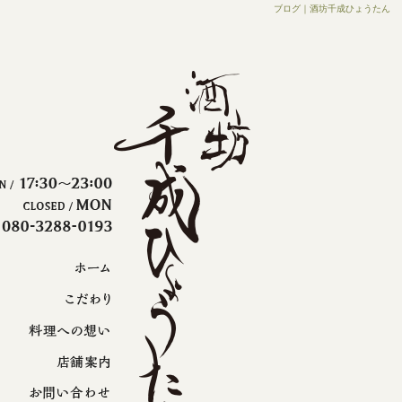
ブログ｜酒坊千成ひょうたん