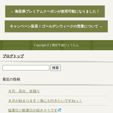
←
鳥取県プレミアムクーポンが使用可能になりました！
キャンペーン延長！ゴールデンウィークの営業について
→
Copyright (C) 酒坊千成ひょうたん
ブログトップ
最近の投稿
８月、花火、盆踊り
８月が始まります！海にも行きたいですねっ！
猛暑日と酷暑日が続きそうです