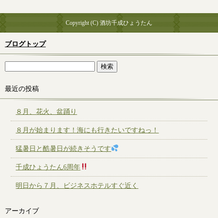
Copyright (C) 酒坊千成ひょうたん
ブログトップ
最近の投稿
８月、花火、盆踊り
８月が始まります！海にも行きたいですねっ！
猛暑日と酷暑日が続きそうです
千成ひょうたん6周年
明日から７月、ビジネスホテルすぐ近く
アーカイブ