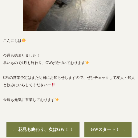
こんにちは
今週も始まりました！
早いもので4月も終わり、GWが近づいております
GWの営業予定はまた明日にお知らせしますので、ぜひチェックして友人・知人
と飲みにいらしてくださいー
今週も元気に営業しております
←
花見も終わり、次はGW！！
GWスタート！
→